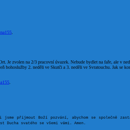
una155
.
Ort. Je zvolen na 2/3 pracovní úvazek. Nebude bydlet na faře, ale v ne
eň bohoslužby 2. neděli ve Skutči a 3. neděli ve Svratouchu. Jak se ko
na155
.
i jsme přijmout Boží pozvání, abychom se společně zast
st Ducha svatého se všemi vámi. Amen.