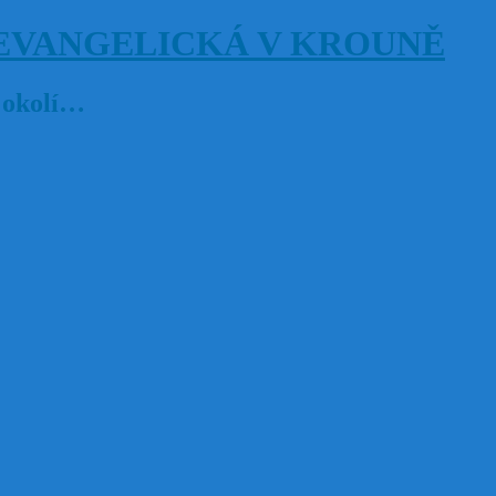
EVANGELICKÁ V KROUNĚ
a okolí…